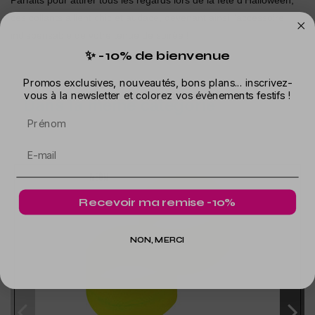
Parfaits pour attirer tous les regards lors de la fête d'Halloween,
ces collants allient chic et audace, devenant ainsi l'accessoire
indispensable de votre tenue de soirée !
✨ -10% de bienvenue
Promos exclusives, nouveautés, bons plans... inscrivez-
vous à la newsletter et colorez vos évènements festifs !
Dans la même catégorie
Prénom
Recevoir ma remise -10%
NON, MERCI