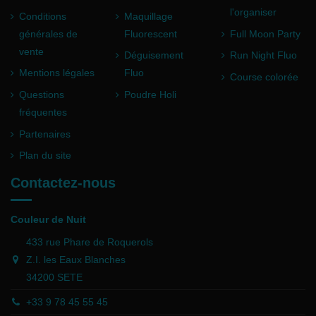
l'organiser
Conditions
Maquillage
générales de
Fluorescent
Full Moon Party
vente
Déguisement
Run Night Fluo
Mentions légales
Fluo
Course colorée
Questions
Poudre Holi
fréquentes
Partenaires
Plan du site
Contactez-nous
Couleur de Nuit
433 rue Phare de Roquerols
Z.I. les Eaux Blanches
34200 SETE
+33 9 78 45 55 45