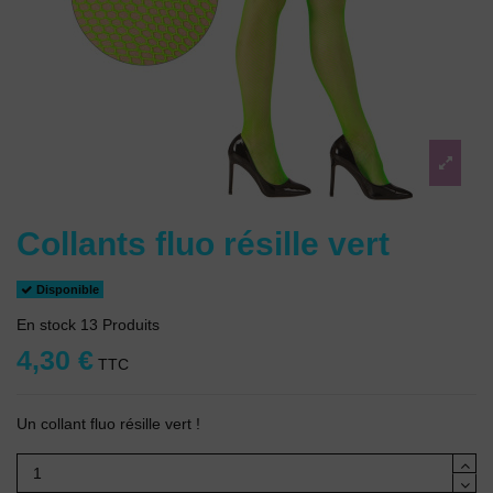
Collants fluo résille vert
Disponible
En stock
13 Produits
4,30 €
TTC
Un collant fluo résille vert !