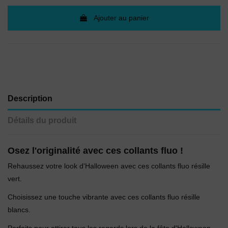
Ajouter au panier
Description
Détails du produit
Osez l'originalité avec ces collants fluo !
Rehaussez votre look d'Halloween avec ces collants fluo résille
vert.
Choisissez une touche vibrante avec ces collants fluo résille
blancs.