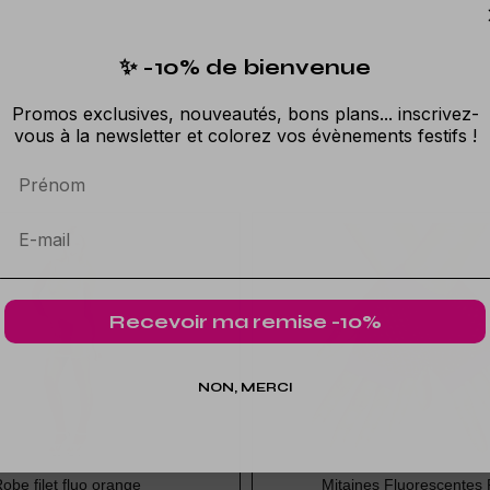
✨ -10% de bienvenue
Promos exclusives, nouveautés, bons plans... inscrivez-
vous à la newsletter et colorez vos évènements festifs !
Prénom
Recevoir ma remise -10%
NON, MERCI
obe filet fluo orange
Mitaines Fluorescentes