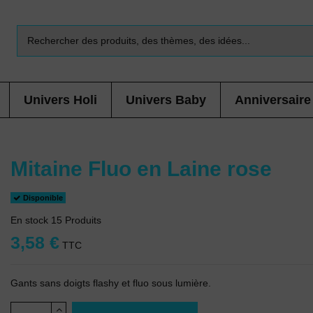
Univers Holi
Univers Baby
Anniversaire
Mitaine Fluo en Laine rose
Disponible
En stock
15 Produits
3,58 €
TTC
Gants sans doigts flashy et fluo sous lumière.