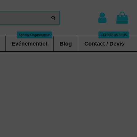
Spécial Organisateur
+33 9 78 45 55 45
Evénementiel
Blog
Contact / Devis