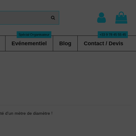
Spécial Organisateur
+33 9 78 45 55 45
Evénementiel
Blog
Contact / Devis
té d'un mètre de diamètre !