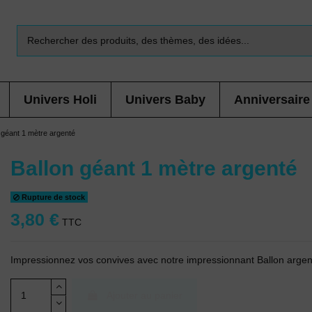
Univers Holi
Univers Baby
Anniversaire
 géant 1 mètre argenté
Ballon géant 1 mètre argenté
Rupture de stock
3,80 €
TTC
Impressionnez vos convives avec notre impressionnant Ballon argen
Ajouter au panier