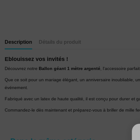
Description
Détails du produit
Eblouissez vos invités !
Découvrez notre
Ballon géant 1 mètre argenté
, l'accessoire parfa
Que ce soit pour un mariage élégant, un anniversaire inoubliable, un
événement.
Fabriqué avec un latex de haute qualité, il est conçu pour durer et ga
Commandez-le dès maintenant et préparez-vous à briller de mille fe