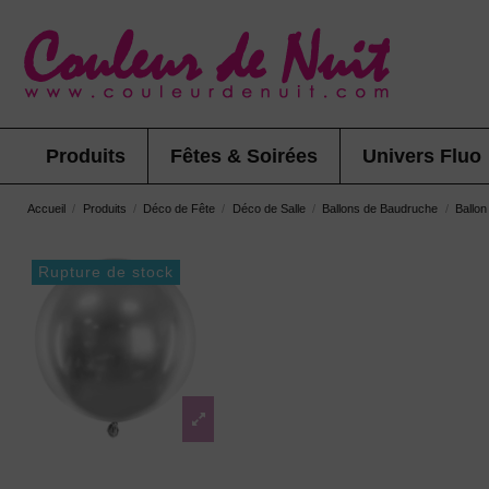
Produits
Fêtes & Soirées
Univers Fluo
Accueil
Produits
Déco de Fête
Déco de Salle
Ballons de Baudruche
Ballon
Rupture de stock