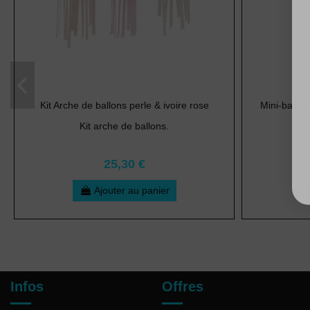
Kit Arche de ballons perle & ivoire rose
Mini-ballon
Kit arche de ballons.
L
25,30 €
Ajouter au panier
Infos
Offres