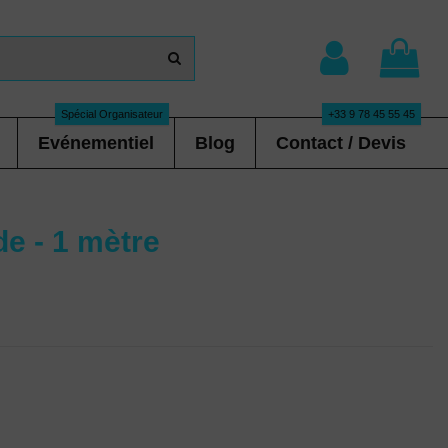
Spécial Organisateur
+33 9 78 45 55 45
Evénementiel
Blog
Contact / Devis
de - 1 mètre