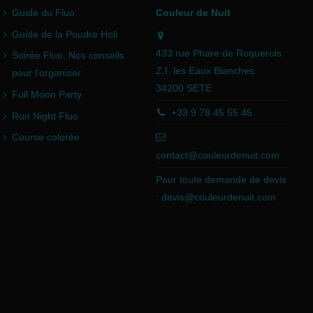
Guide du Fluo
Couleur de Nuit
Guide de la Poudre Holi
433 rue Phare de Roquerols
Soirée Fluo, Nos conseils
Z.I. les Eaux Blanches
pour l'organiser
34200 SETE
Full Moon Party
+33 9 78 45 55 45
Run Night Fluo
Course colorée
contact@couleurdenuit.com
Pour toute demande de devis
:
devis@couleurdenuit.com