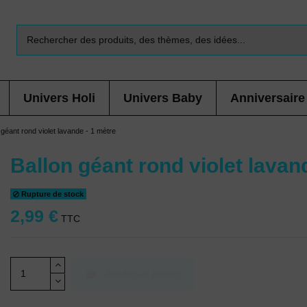
Univers Holi
Univers Baby
Anniversaire
 géant rond violet lavande - 1 mètre
Ballon géant rond violet lavan
Rupture de stock
2,99 €
TTC
Ajouter au panier