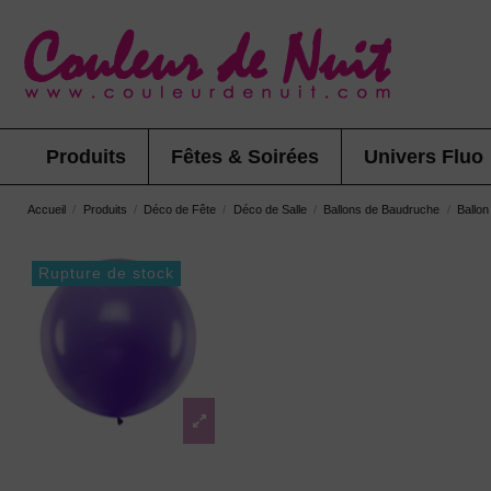
Produits
Fêtes & Soirées
Univers Fluo
Accueil
Produits
Déco de Fête
Déco de Salle
Ballons de Baudruche
Ballon
Rupture de stock