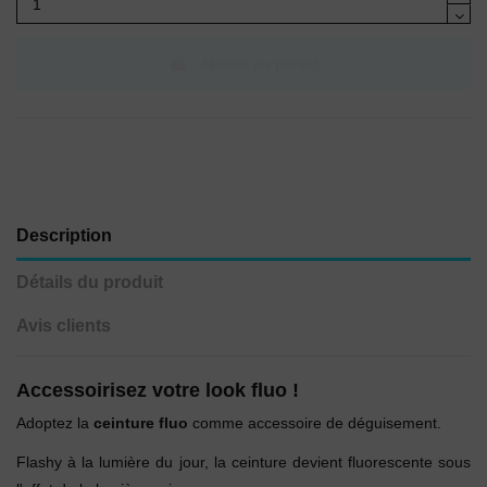
Ajouter au panier
Description
Détails du produit
Avis clients
Accessoirisez votre look fluo !
Adoptez la
ceinture fluo
comme accessoire de déguisement.
Flashy à la lumière du jour, la ceinture devient fluorescente sous