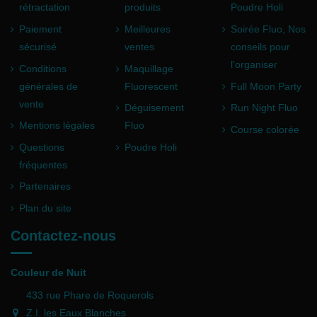
rétractation
produits
Poudre Holi
Paiement
Meilleures
Soirée Fluo, Nos
sécurisé
ventes
conseils pour
l'organiser
Conditions
Maquillage
générales de
Fluorescent
Full Moon Party
vente
Déguisement
Run Night Fluo
Mentions légales
Fluo
Course colorée
Questions
Poudre Holi
fréquentes
Partenaires
Plan du site
Contactez-nous
Couleur de Nuit
433 rue Phare de Roquerols
Z.I. les Eaux Blanches