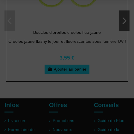
Boucles d'oreilles créoles fluo jaune
Créoles jaune flashy le jour et fluorescentes sous lumière UV !
3,55 €
Ajouter au panier
Infos
Offres
Conseils
Livraison
Promotions
Guide du Fluo
Formulaire de
Nouveaux
Guide de la