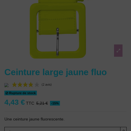
Ceinture large jaune fluo
Rupture de stock
4,43 €
TTC
5,21 €
-15%
Une ceinture jaune fluorescente.
(2 avis)