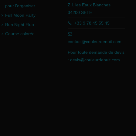
Z.I. les Eaux Blanches
pour l'organiser
34200 SETE
Full Moon Party
+33 9 78 45 55 45
Run Night Fluo
Course colorée
contact@couleurdenuit.com
Pour toute demande de devis
:
devis@couleurdenuit.com