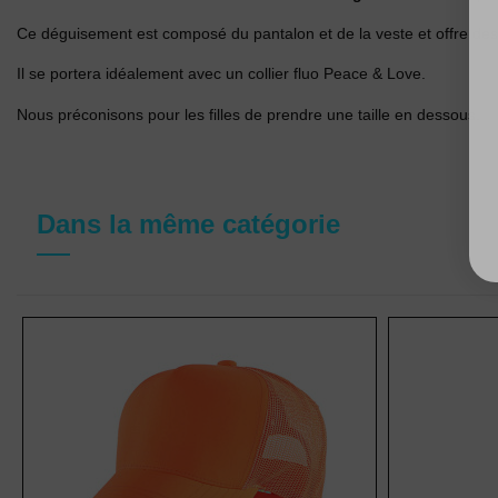
Ce déguisement est composé du pantalon et de la veste et offre des co
Il se portera idéalement avec un collier fluo Peace & Love.
Nous préconisons pour les filles de prendre une taille en dessous.
Dans la même catégorie
(1 avis)