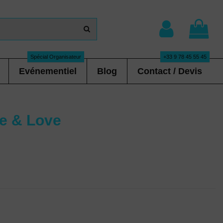
Spécial Organisateur
+33 9 78 45 55 45
Evénementiel
Blog
Contact / Devis
e & Love