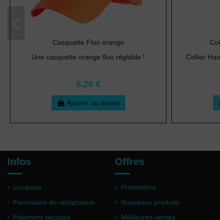
Casquette Fluo orange
Col
Une casquette orange fluo réglable !
Collier Haw
5,20 €
Ajouter au panier
Infos
Offres
Livraison
Promotions
Formulaire de rétractation
Nouveaux produits
Paiement sécurisé
Meilleures ventes