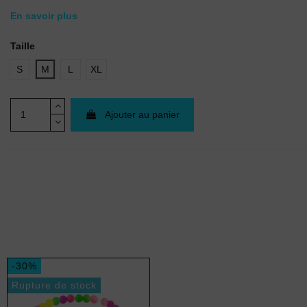
En savoir plus
Taille
S
M
L
XL
Ajouter au panier
-30%
Rupture de stock