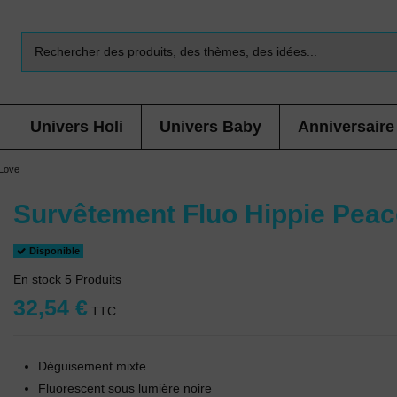
Univers Holi
Univers Baby
Anniversaire
 Love
Survêtement Fluo Hippie Peac
Disponible
En stock
5 Produits
32,54 €
TTC
Déguisement mixte
Fluorescent sous lumière noire