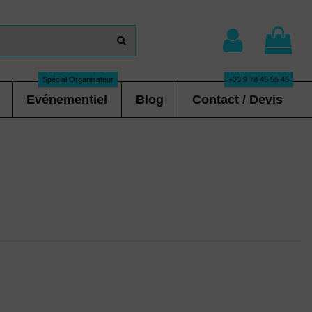
Spécial Organisateur
+33 9 78 45 55 45
Evénementiel
Blog
Contact / Devis