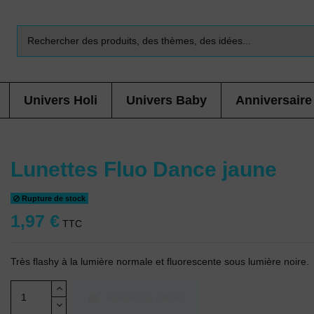
Univers Holi
Univers Baby
Anniversaire
Lunettes Fluo Dance jaune
Rupture de stock
1,97 €
TTC
Très flashy à la lumière normale et fluorescente sous lumière noire.
Ajouter au panier