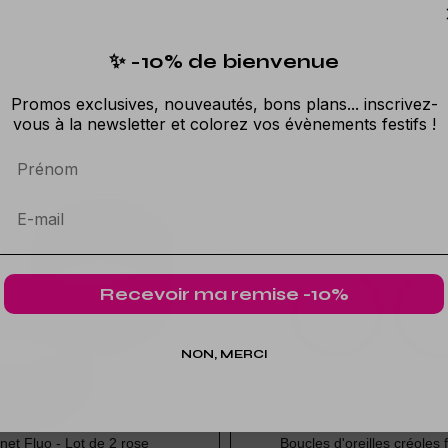
✨ -10% de bienvenue
Promos exclusives, nouveautés, bons plans... inscrivez-
vous à la newsletter et colorez vos évènements festifs !
Prénom
Recevoir ma remise -10%
NON, MERCI
net Fluo - Lot de 2 rose
Boucles d'oreilles créoles 