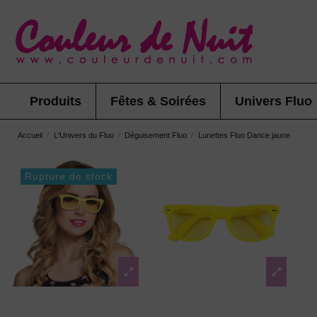
Produits
Fêtes & Soirées
Univers Fluo
Accueil
L'Univers du Fluo
Déguisement Fluo
Lunettes Fluo Dance jaune
Rupture de stock