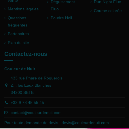
vente
Déguisement
Run Night Fluo
Mentions légales
Fluo
Course colorée
Questions
Poudre Holi
fréquentes
Partenaires
Plan du site
Contactez-nous
Couleur de Nuit
433 rue Phare de Roquerols
Z.I. les Eaux Blanches
34200 SETE
+33 9 78 45 55 45
contact@couleurdenuit.com
Pour toute demande de devis :
devis@couleurdenuit.com